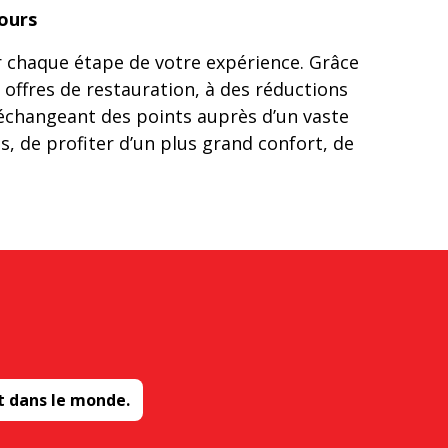
ours
chaque étape de votre expérience. Grâce
 offres de restauration, à des réductions
n échangeant des points auprès d’un vaste
 de profiter d’un plus grand confort, de
t dans le monde.