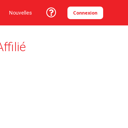
Connexion
Nouvelles
ffilié