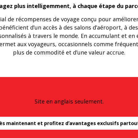
agez plus intelligemment, à chaque étape du parc
al de récompenses de voyage conçu pour améliorer 
énéficient d’un accès à des salons d’aéroport, à des
ersonnalisés à travers le monde. En accumulant et e
permet aux voyageurs, occasionnels comme fréquents,
plus de commodité et d’une valeur accrue.
Site en anglais seulement.
dès maintenant et profitez d’avantages exclusifs partou