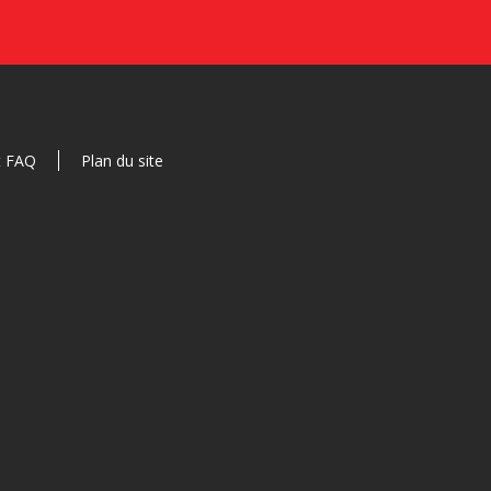
t FAQ
Plan du site