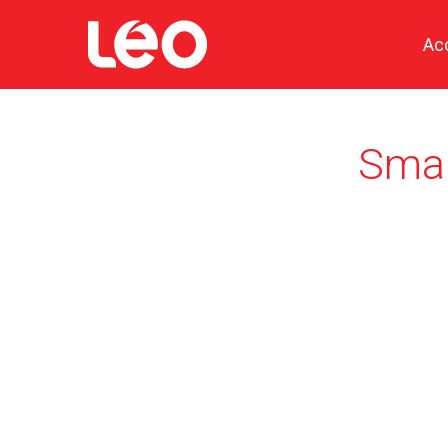
Ac
Smart