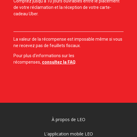
Comptez jusqu'à 10 jours ouvrables entre le placement
de votre réclamation et la réception de votre carte-
cadeau Uber.
La valeur de la récompense est imposable même si vous
ne recevez pas de feuillets fiscaux.
Pour plus d'informations sur les
récompenses,
consultez la FAQ
.
À propos de LEO
L'application mobile LEO