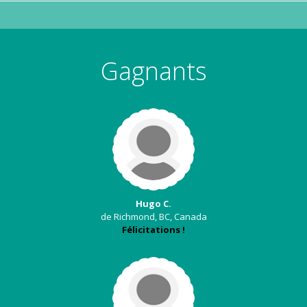
Gagnants
Hugo C.
de Richmond, BC, Canada
Félicitations !