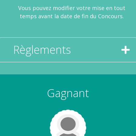
Vous pouvez modifier votre mise en tout
temps avant la date de fin du Concours.
Règlements
Gagnant