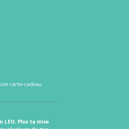
 une carte-cadeau
on LEO. Plus ta mise