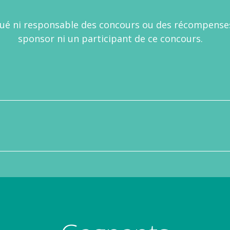
qué ni responsable des concours ou des récompenses
sponsor ni un participant de ce concours.