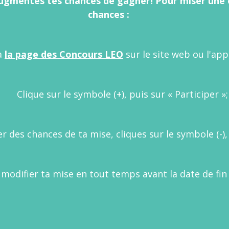
augmentes tes chances de gagner! Pour miser une 
chances :
à
la page des Concours LEO
sur le site web ou l'app
Clique sur le symbole (+), puis sur « Participer »
er des chances de ta mise, cliques sur le symbole (-), 
modifier ta mise en tout temps avant la date de fin