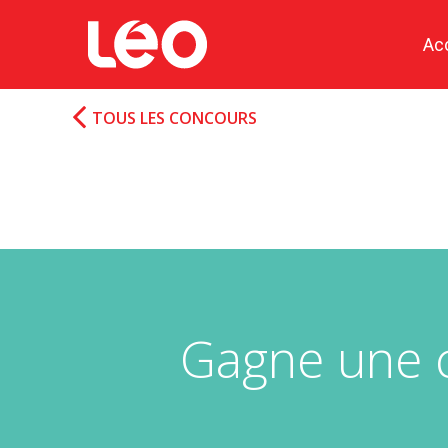
Ac
TOUS LES CONCOURS
Gagne une 