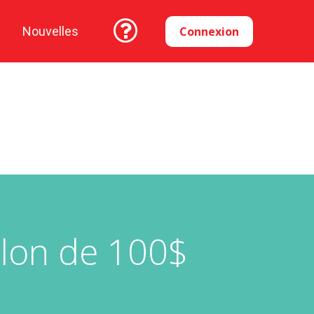
Connexion
Nouvelles
lon de 100$