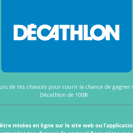
urs de tes chances pour courir la chance de gagner
Décathlon de 100$!
tre misées en ligne sur le site web ou l’applicati