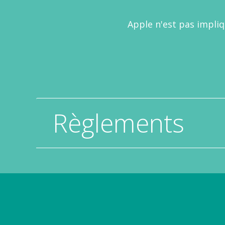
Apple n'est pas impli
Règlements