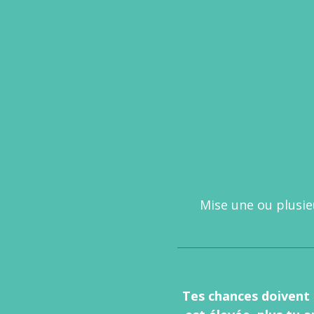
Mise une ou plusie
Tes chances doivent ê